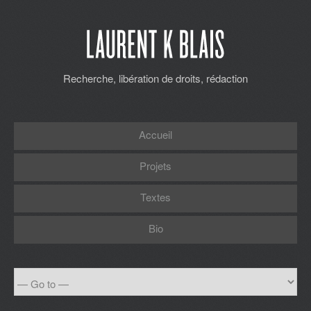
Recherche, libération de droits, rédaction
Accueil
Projets
Textes
Bio