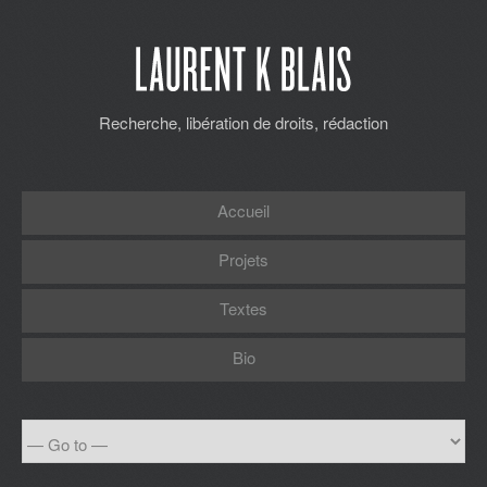
Recherche, libération de droits, rédaction
Accueil
Projets
Textes
Bio