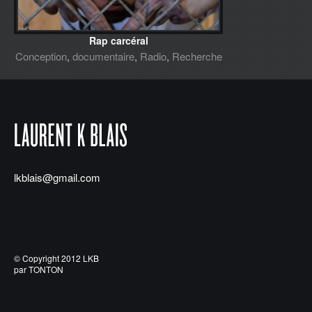
Rap carcéral
Conception
,
documentaire
,
Radio
,
Recherche
lkblais@gmail.com
© Copyright 2012 LKB
par TONTON