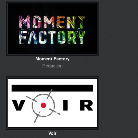
Moment Factory
Rédaction
Voir