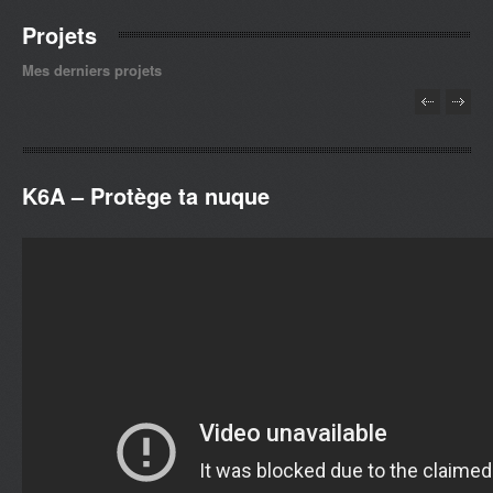
Projets
Mes derniers projets
K6A – Protège ta nuque