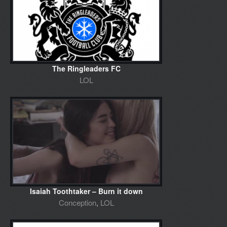
The Ringleaders FC
LOL
Isaiah Toothtaker – Burn it down
Conception
,
LOL