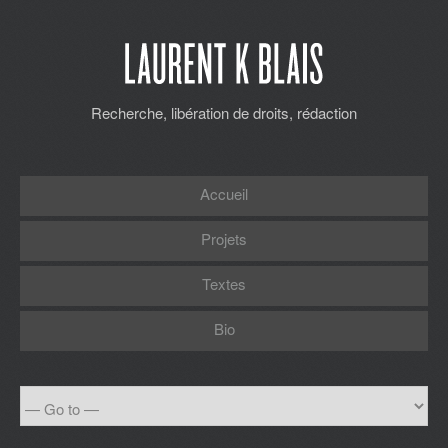
Recherche, libération de droits, rédaction
Accueil
Projets
Textes
Bio