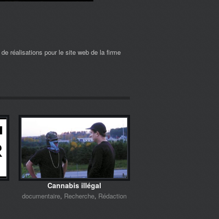
n de réalisations pour le site web de la firme
Cannabis illégal
documentaire
,
Recherche
,
Rédaction