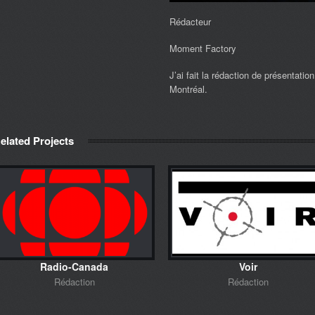
Rédacteur
Moment Factory
J’ai fait la rédaction de présentatio
Montréal.
elated Projects
Radio-Canada
Voir
Rédaction
Rédaction