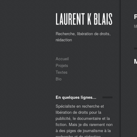
P
M
Recherche, libération de droits,
rédaction
Accueil
Projets
Textes
Bio
En quelques lignes…
Spécialiste en recherche et
libération de droits pour la
publicité, le documentaire et la
fiction. Mais je dis rarement non
à des piges de journalisme à la
recherche et de rédaction ...