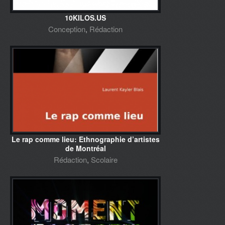
10KILOS.US
Conception
,
Rédaction
Le rap comme lieu: Ethnographie d’artistes
de Montréal
Rédaction
,
Scolaire