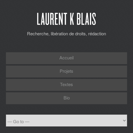
Recherche, libération de droits, rédaction
Accueil
Projets
Textes
Bio