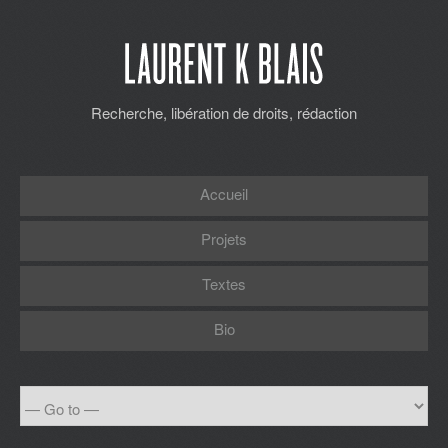
Recherche, libération de droits, rédaction
Accueil
Projets
Textes
Bio