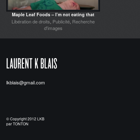
Maple Leaf Foods – I’m not eating that
Libération de droits
,
Publicité
,
Recherche
d'images
lkblais@gmail.com
© Copyright 2012 LKB
par TONTON