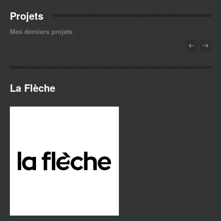
Projets
Mes derniers projets
La Flèche