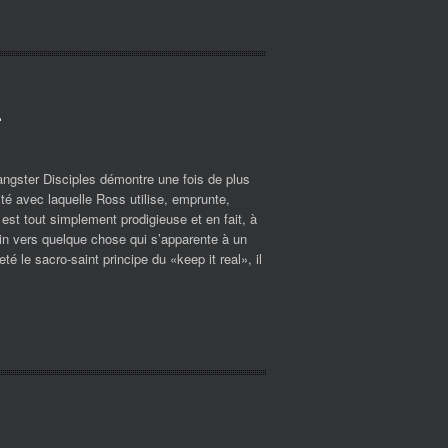
.
ngster Disciples démontre une fois de plus
uité avec laquelle Ross utilise, emprunte,
est tout simplement prodigieuse et en fait, à
in vers quelque chose qui s’apparente à un
é le sacro-saint principe du «keep it real», il