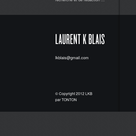
lkblais@gmail.com
© Copyright 2012 LKB
par TONTON