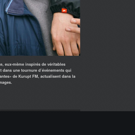
te, eux-même inspirés de véritables
Et dans une tournure d’événements qui
antes» de Kurupt FM, actualisent dans la
nnages.