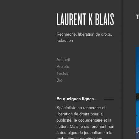
Recherche, libération de droits,
rédaction
Accueil
Projets
Textes
Bio
En quelques lignes…
Spécialiste en recherche et
libération de droits pour la
publicité, le documentaire et la
fiction. Mais je dis rarement non
à des piges de journalisme à la
recherche et de rédaction ...