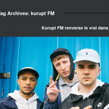
Tag Archives:
kurupt FM
Kurupt FM renverse le vrai dans 