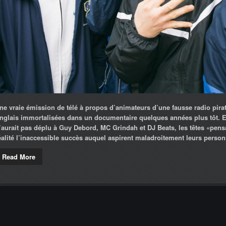
ne vraie émission de télé à propos d’animateurs d’une fausse radio pira
nglais immortalisées dans un documentaire quelques années plus tôt. 
’aurait pas déplu à Guy Debord, MC Grindah et DJ Beats, les têtes «pens
éalité l’inaccessible succès auquel aspirent maladroitement leurs perso
Read More